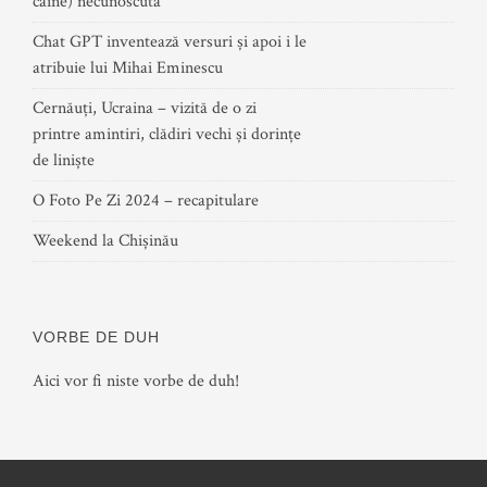
câine) necunoscută
Chat GPT inventează versuri și apoi i le
atribuie lui Mihai Eminescu
Cernăuți, Ucraina – vizită de o zi
printre amintiri, clădiri vechi și dorințe
de liniște
O Foto Pe Zi 2024 – recapitulare
Weekend la Chișinău
VORBE DE DUH
Aici vor fi niste vorbe de duh!