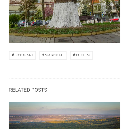
#
#
#
BOTOSANI
MAGNOLII
TURISM
RELATED POSTS