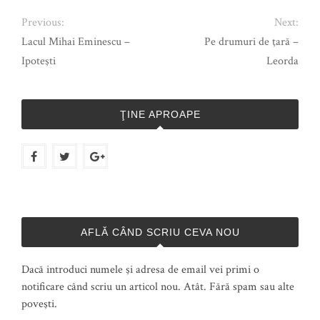
Previous:
Next:
Lacul Mihai Eminescu –
Pe drumuri de ţară –
Ipoteşti
Leorda
ŢINE APROAPE
AFLĂ CÂND SCRIU CEVA NOU
Dacă introduci numele şi adresa de email vei primi o
notificare când scriu un articol nou. Atât. Fără spam sau alte
poveşti.