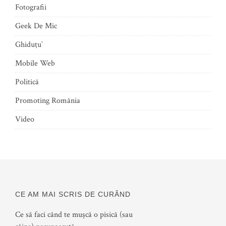
Fotografii
Geek De Mic
Ghiduţu`
Mobile Web
Politică
Promoting România
Video
CE AM MAI SCRIS DE CURÂND
Ce să faci când te mușcă o pisică (sau