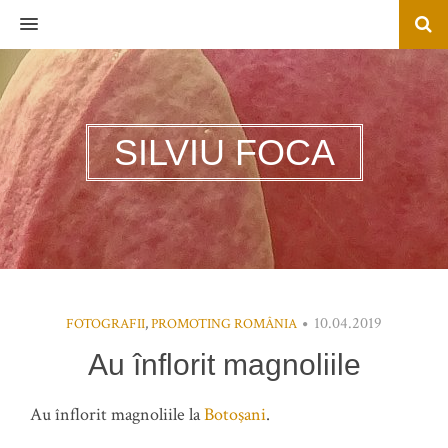
MENU
SILVIU FOCA
10.04.2019
FOTOGRAFII
,
PROMOTING ROMÂNIA
Au înflorit magnoliile
Au înflorit magnoliile la
Botoşani
.