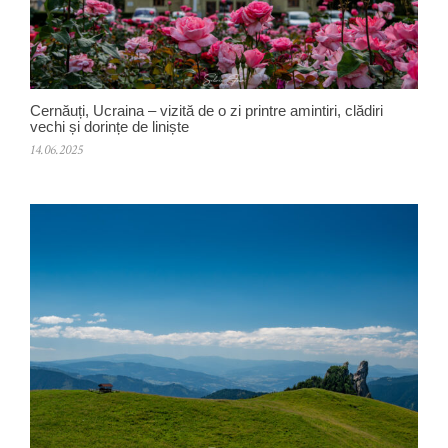
Cernăuți, Ucraina – vizită de o zi printre amintiri, clădiri
vechi și dorințe de liniște
14.06.2025