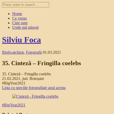
Home
Ce vreau
Cine sunt
Unde mă găseşti
Silviu Foca
Birdwatching
,
Fotografii
01.03.2021
35. Cinteză – Fringilla coelebs
35. Cinteză – Fringilla coelebs
21.02.2021, jud. Botoșani
#BigYear2021
Lista cu speciile fotografiate anul acesta
#
BigYear2021