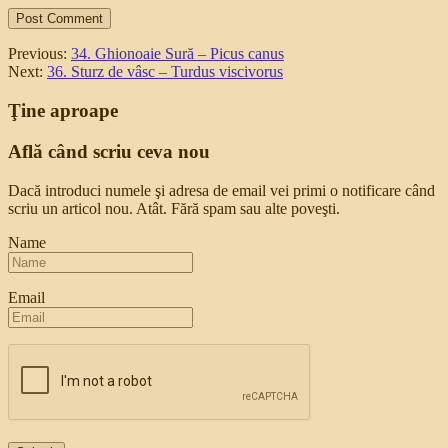
Previous:
34. Ghionoaie Sură – Picus canus
Next:
36. Sturz de vâsc – Turdus viscivorus
Ţine aproape
Află când scriu ceva nou
Dacă introduci numele şi adresa de email vei primi o notificare când
scriu un articol nou. Atât. Fără spam sau alte poveşti.
Name
Email