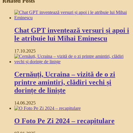
Related Posts
Chat GPT inventează versuri și apoi i
le atribuie lui Mihai Eminescu
17.10.2025
Cernăuți, Ucraina – vizită de o zi
printre amintiri, clădiri vechi și
dorințe de liniște
14.06.2025
O Foto Pe Zi 2024 – recapitulare