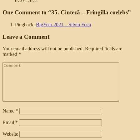
07.01.2025
One Comment to “35. Cinteză – Fringilla coelebs”
Pingback:
BigYear 2021 – Silviu Foca
Leave a Comment
Your email address will not be published.
Required fields are
marked
*
Name
*
Email
*
Website