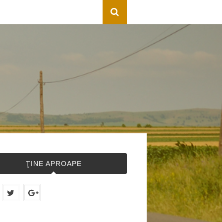
ŢINE APROAPE