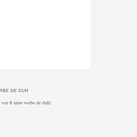
RBE DE DUH
i vor fi niste vorbe de duh!