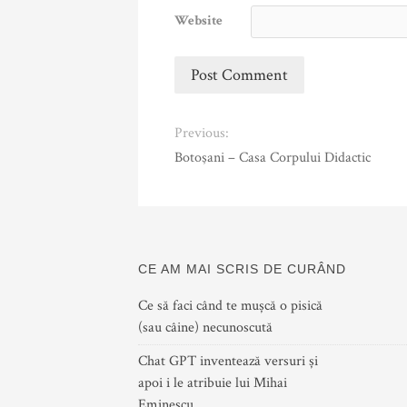
Website
Previous:
Botoşani – Casa Corpului Didactic
CE AM MAI SCRIS DE CURÂND
Ce să faci când te mușcă o pisică
(sau câine) necunoscută
Chat GPT inventează versuri și
apoi i le atribuie lui Mihai
Eminescu