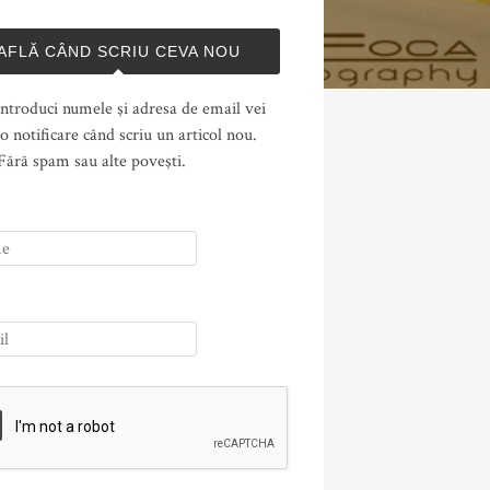
AFLĂ CÂND SCRIU CEVA NOU
ntroduci numele şi adresa de email vei
o notificare când scriu un articol nou.
Fără spam sau alte poveşti.