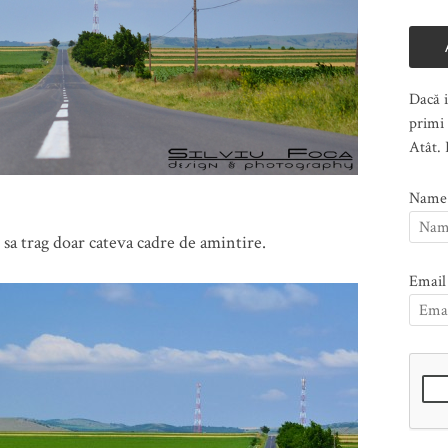
Dacă i
primi 
Atât. 
Name
sa trag doar cateva cadre de amintire.
Email