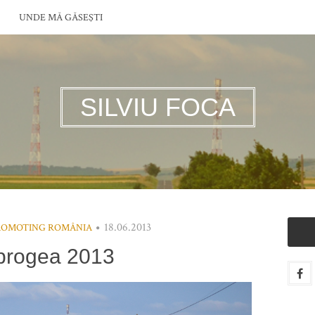
UNDE MĂ GĂSEŞTI
SILVIU FOCA
18.06.2013
ROMOTING ROMÂNIA
brogea 2013