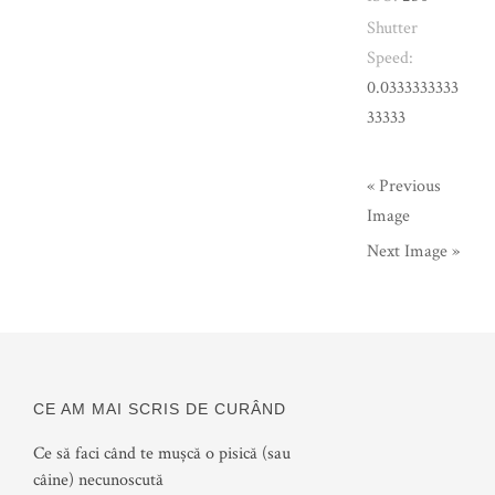
Shutter
Speed:
0.0333333333
33333
« Previous
Image
Next Image »
CE AM MAI SCRIS DE CURÂND
Ce să faci când te mușcă o pisică (sau
câine) necunoscută