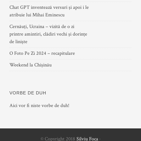
Chat GPT inventează versuri și apoi i le
atribuie lui Mihai Eminescu
Cernăuți, Ucraina – vizită de o zi
printre amintiri, clădiri vechi și dorințe
de liniște
O Foto Pe Zi 2024 – recapitulare
Weekend la Chișinău
VORBE DE DUH
Aici vor fi niste vorbe de duh!
© Copyright 2018
Silviu Foca
·