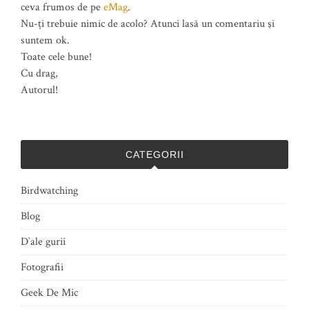
ceva frumos de pe
eMag
.
Nu-ți trebuie nimic de acolo? Atunci lasă un comentariu şi
suntem ok.
Toate cele bune!
Cu drag,
Autorul!
CATEGORII
Birdwatching
Blog
D`ale gurii
Fotografii
Geek De Mic