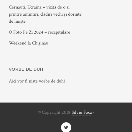
Cernăuți, Ucraina – vizită de o zi
printre amintiri, clădiri vechi și dorințe
de liniște
O Foto Pe Zi 2024 – recapitulare
Weekend la Chișinău
VORBE DE DUH
Aici vor fi niste vorbe de duh!
© Copyright 2018
Silviu Foca
·