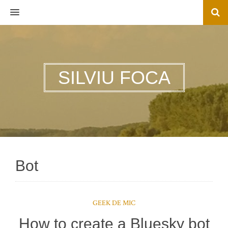
MENU
SILVIU FOCA
Bot
GEEK DE MIC
How to create a Bluesky bot