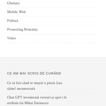
Ghiduţu`
Mobile Web
Politică
Promoting România
Video
CE AM MAI SCRIS DE CURÂND
Ce să faci când te mușcă o pisică (sau
câine) necunoscută
Chat GPT inventează versuri și apoi i le
atribuie lui Mihai Eminescu