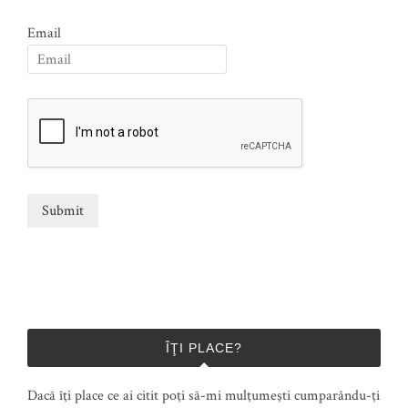
Email
ÎŢI PLACE?
Dacă îţi place ce ai citit poţi să-mi mulţumeşti cumparându-ţi