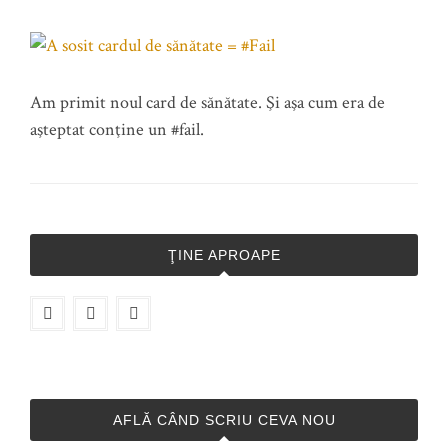
Am primit noul card de sănătate. Şi aşa cum era de
aşteptat conţine un #fail.
ŢINE APROAPE
AFLĂ CÂND SCRIU CEVA NOU