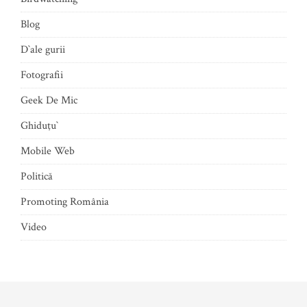
Blog
D`ale gurii
Fotografii
Geek De Mic
Ghiduţu`
Mobile Web
Politică
Promoting România
Video