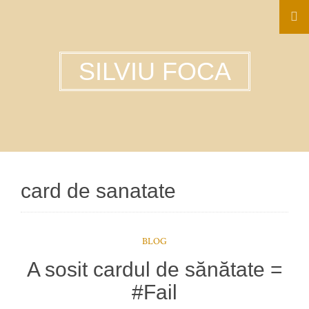
SILVIU FOCA
card de sanatate
BLOG
A sosit cardul de sănătate =
#Fail