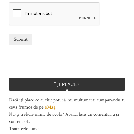
ÎŢI PLACE?
Dacă îţi place ce ai citit poţi să-mi mulţumeşti cumparându-ţi
ceva frumos de pe
eMag
.
Nu-ți trebuie nimic de acolo? Atunci lasă un comentariu şi
suntem ok.
Toate cele bune!