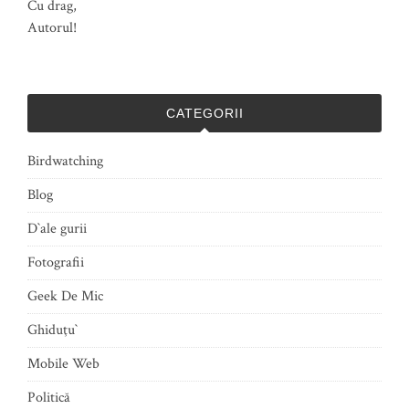
Cu drag,
Autorul!
CATEGORII
Birdwatching
Blog
D`ale gurii
Fotografii
Geek De Mic
Ghiduţu`
Mobile Web
Politică