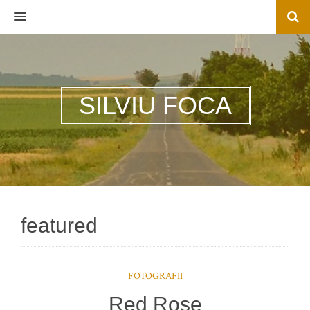
MENU
SILVIU FOCA
featured
FOTOGRAFII
Red Rose