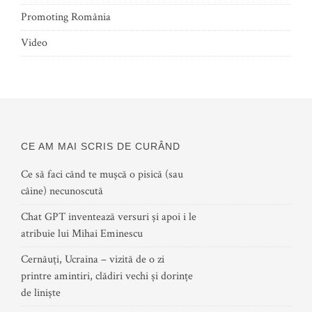
Promoting România
Video
CE AM MAI SCRIS DE CURÂND
Ce să faci când te mușcă o pisică (sau
câine) necunoscută
Chat GPT inventează versuri și apoi i le
atribuie lui Mihai Eminescu
Cernăuți, Ucraina – vizită de o zi
printre amintiri, clădiri vechi și dorințe
de liniște