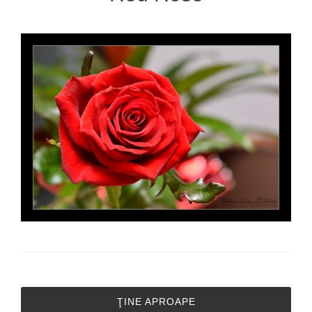
ŢINE APROAPE