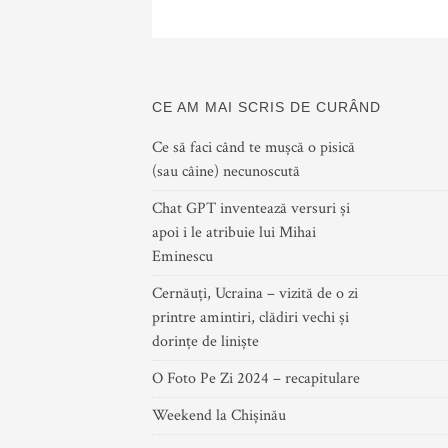
CE AM MAI SCRIS DE CURÂND
Ce să faci când te mușcă o pisică
(sau câine) necunoscută
Chat GPT inventează versuri și
apoi i le atribuie lui Mihai
Eminescu
Cernăuți, Ucraina – vizită de o zi
printre amintiri, clădiri vechi și
dorințe de liniște
O Foto Pe Zi 2024 – recapitulare
Weekend la Chișinău