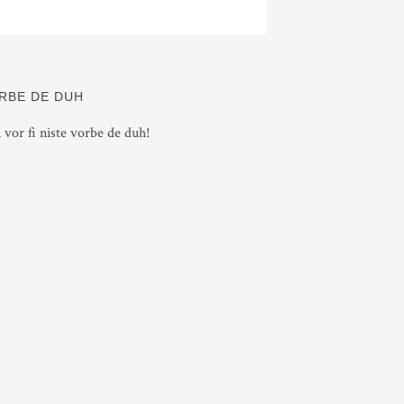
RBE DE DUH
i vor fi niste vorbe de duh!