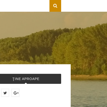
ŢINE APROAPE