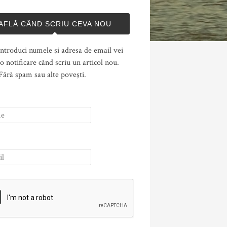
AFLĂ CÂND SCRIU CEVA NOU
ntroduci numele şi adresa de email vei
o notificare când scriu un articol nou.
Fără spam sau alte poveşti.