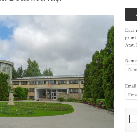
Dacă i
primi 
Atât. 
Name
Email