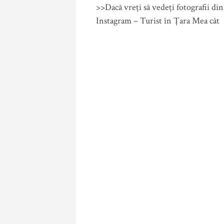
>>Dacă vreți să vedeți fotografii di
Instagram – Turist în Țara Mea cât