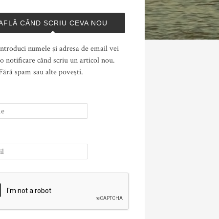
AFLĂ CÂND SCRIU CEVA NOU
ntroduci numele şi adresa de email vei
o notificare când scriu un articol nou.
Fără spam sau alte poveşti.