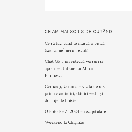
CE AM MAI SCRIS DE CURÂND
Ce să faci când te mușcă o pisică
(sau câine) necunoscută
Chat GPT inventează versuri și
apoi i le atribuie lui Mihai
Eminescu
Cernăuți, Ucraina – vizită de o zi
printre amintiri, clădiri vechi și
dorințe de liniște
O Foto Pe Zi 2024 – recapitulare
Weekend la Chișinău