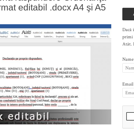
rmat editabil .docx A4 şi A5
Dacă i
primi 
Atât. 
Name
Email