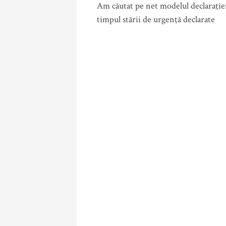
Am căutat pe net modelul declaraţiei
timpul stării de urgenţă declarate