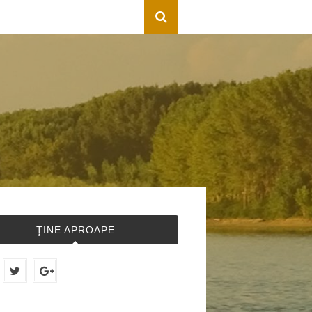
ŢINE APROAPE