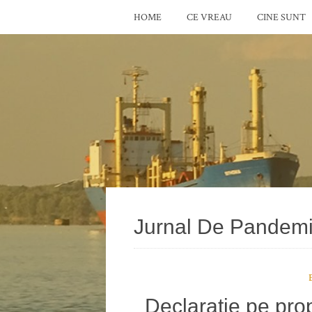
HOME
CE VREAU
CINE SUNT
Jurnal De Pandem
Declaraţie pe pr