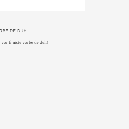
RBE DE DUH
i vor fi niste vorbe de duh!