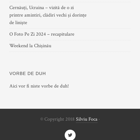
Cernăuți, Ucraina – vizită de o zi
printre amintiri, clădiri vechi și dorințe
de liniște
O Foto Pe Zi 2024 – recapitulare
Weekend la Chișinău
VORBE DE DUH
Aici vor fi niste vorbe de duh!
© Copyright 2018
Silviu Foca
·