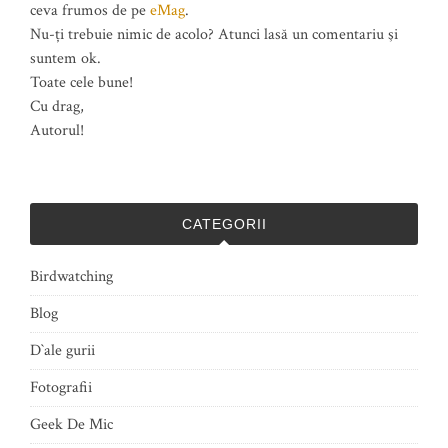
ceva frumos de pe
eMag
.
Nu-ți trebuie nimic de acolo? Atunci lasă un comentariu şi
suntem ok.
Toate cele bune!
Cu drag,
Autorul!
CATEGORII
Birdwatching
Blog
D`ale gurii
Fotografii
Geek De Mic