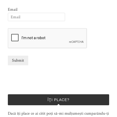
Email
ÎŢI PLACE?
Dacă îţi place ce ai citit poţi să-mi mulţumeşti cumparându-ţi