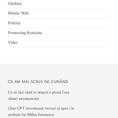
Ghiduţu`
Mobile Web
Politică
Promoting România
Video
CE AM MAI SCRIS DE CURÂND
Ce să faci când te mușcă o pisică (sau
câine) necunoscută
Chat GPT inventează versuri și apoi i le
atribuie lui Mihai Eminescu