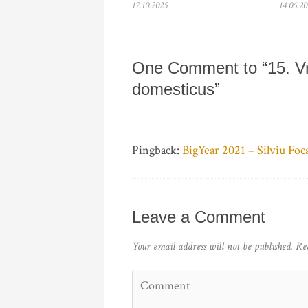
17.10.2025
14.06.2
One Comment to “15. Vr
domesticus”
Pingback:
BigYear 2021 – Silviu Foc
Leave a Comment
Your email address will not be published.
Re