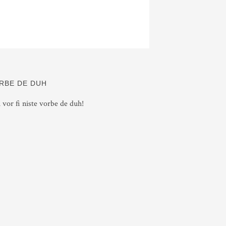
RBE DE DUH
i vor fi niste vorbe de duh!