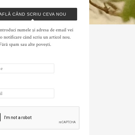
AFLĂ CÂND SCRIU CEVA NOU
ntroduci numele şi adresa de email vei
o notificare când scriu un articol nou.
Fără spam sau alte poveşti.