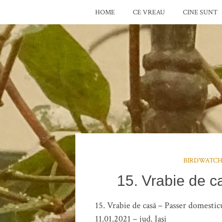
HOME
CE VREAU
CINE SUNT
BIRDWATCH
15. Vrabie de 
15. Vrabie de casă – Passer domestic
11.01.2021 – jud. Iaşi