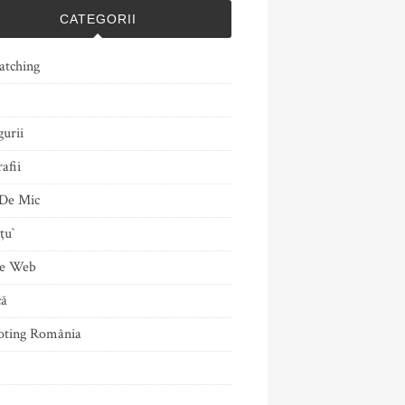
CATEGORII
atching
gurii
afii
De Mic
ţu`
le Web
că
ting România