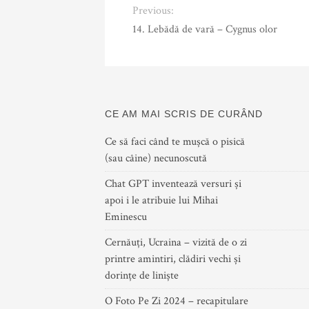
Previous:
14. Lebădă de vară – Cygnus olor
CE AM MAI SCRIS DE CURÂND
Ce să faci când te mușcă o pisică
(sau câine) necunoscută
Chat GPT inventează versuri și
apoi i le atribuie lui Mihai
Eminescu
Cernăuți, Ucraina – vizită de o zi
printre amintiri, clădiri vechi și
dorințe de liniște
O Foto Pe Zi 2024 – recapitulare