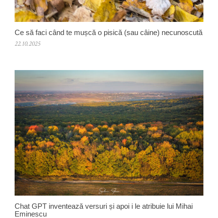
Ce să faci când te mușcă o pisică (sau câine) necunoscută
22.10.2025
Chat GPT inventează versuri și apoi i le atribuie lui Mihai
Eminescu