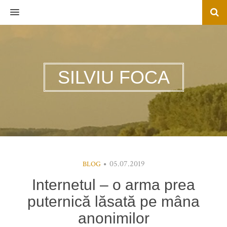
MENU
SILVIU FOCA
05.07.2019
BLOG
Internetul – o arma prea
puternică lăsată pe mâna
anonimilor