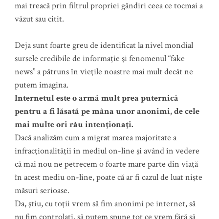
mai treacă prin filtrul propriei gândiri ceea ce tocmai a
văzut sau citit.
Deja sunt foarte greu de identificat la nivel mondial
sursele credibile de informaţie şi fenomenul “fake
news” a pătruns în vieţile noastre mai mult decât ne
putem imagina.
Internetul este o armă mult prea puternică
pentru a fi lăsată pe mâna unor anonimi, de cele
mai multe ori rău intenţionaţi.
Dacă analizăm cum a migrat marea majoritate a
infracţionalităţii în mediul on-line şi având în vedere
că mai nou ne petrecem o foarte mare parte din viaţă
în acest mediu on-line, poate că ar fi cazul de luat nişte
măsuri serioase.
Da, ştiu, cu toţii vrem să fim anonimi pe internet, să
nu fim controlaţi, să putem spune tot ce vrem fără să