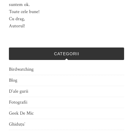
suntem ok.
Toate cele bune!
Cu drag,
Autorul!
CATEGORII
Birdwatching
Blog
D`ale gurii
Fotografii
Geek De Mic
Ghiduţu`