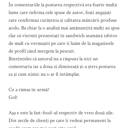
În comentariile la postarea respectivă era foarte multă
lume care infirma cele spuse de autor, foşti angajaţi
care confirmau curăţenia şi calitatea mâncării produse
acolo. Ba chiar la o analiză mai amânunţită mulţi au spus
clar că viermii prezentaţi în sandwich seamănă izbitor
de mult cu vermuştii pe care îi luăm de la magazinele
de profil când mergem la pescuit.
Bineînţeles că autorul nu a răspuns la nici un
comentariu iar a doua zi dimineaţă şi-a şters postarea
ca şi cum nimic nu s-ar fi întâmplat.
Ce a rămas în urmă?
Gol!
Aşa e este la fast-food-ul respectiv de vreo două zile.
Din zecile de clienţi pe care îi vedeai permanent la