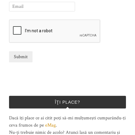
ÎŢI PLACE?
Dacă îţi place ce ai citit poţi să-mi mulţumeşti cumparându-ţi
ceva frumos de pe
eMag
.
Nu-ți trebuie nimic de acolo? Atunci lasă un comentariu şi