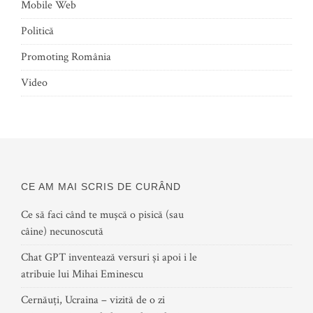
Mobile Web
Politică
Promoting România
Video
CE AM MAI SCRIS DE CURÂND
Ce să faci când te mușcă o pisică (sau
câine) necunoscută
Chat GPT inventează versuri și apoi i le
atribuie lui Mihai Eminescu
Cernăuți, Ucraina – vizită de o zi