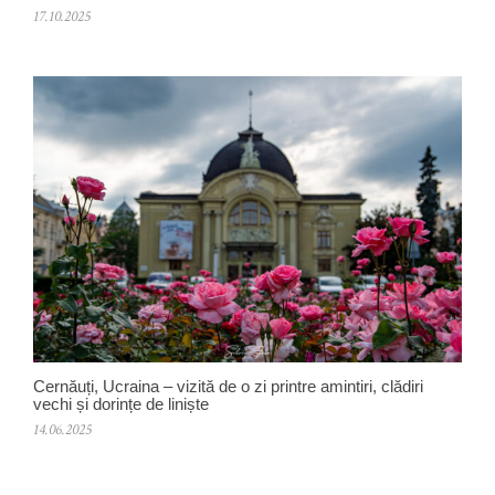
17.10.2025
Cernăuți, Ucraina – vizită de o zi printre amintiri, clădiri
vechi și dorințe de liniște
14.06.2025