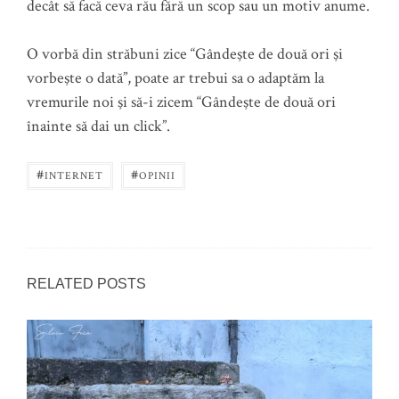
decât să facă ceva rău fără un scop sau un motiv anume.
O vorbă din străbuni zice “Gândeşte de două ori şi
vorbeşte o dată”, poate ar trebui sa o adaptăm la
vremurile noi şi să-i zicem “Gândeşte de două ori
înainte să dai un click”.
#
#
INTERNET
OPINII
RELATED POSTS