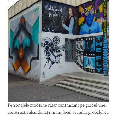
Personajele moderne răsar contrastant pe gardul unei
construcţii abandonate în mijlocul oraşului probabil cu