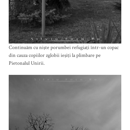
Continuăm cu nişte porumbei refugiaţi într-un copac
din cauza copiilor zglobii ieşiţi la plimbare pe
Pietonalul Unirii.