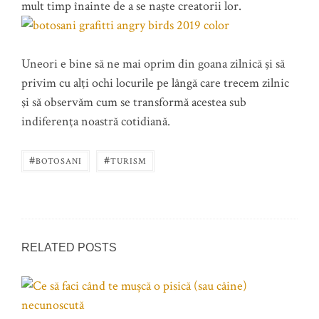
mult timp înainte de a se naşte creatorii lor.
Uneori e bine să ne mai oprim din goana zilnică şi să
privim cu alţi ochi locurile pe lângă care trecem zilnic
şi să observăm cum se transformă acestea sub
indiferenţa noastră cotidiană.
#
#
BOTOSANI
TURISM
RELATED POSTS