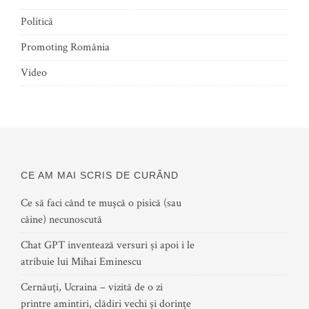
Politică
Promoting România
Video
CE AM MAI SCRIS DE CURÂND
Ce să faci când te mușcă o pisică (sau
câine) necunoscută
Chat GPT inventează versuri și apoi i le
atribuie lui Mihai Eminescu
Cernăuți, Ucraina – vizită de o zi
printre amintiri, clădiri vechi și dorințe