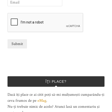
ÎŢI PLACE?
Dacă îţi place ce ai citit poţi să-mi mulţumeşti cumparându-ţi
ceva frumos de pe
eMag
.
Nu-ți trebuie nimic de acolo? Atunci lasă un comentariu şi