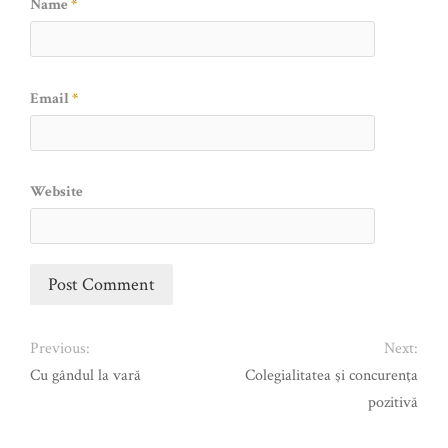
Name
*
Email
*
Website
Previous:
Next:
Cu gândul la vară
Colegialitatea şi concurenţa
pozitivă