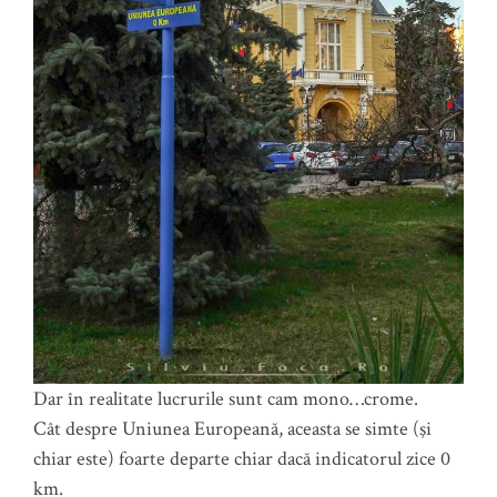
Dar în realitate lucrurile sunt cam mono…crome.
Cât despre Uniunea Europeană, aceasta se simte (şi
chiar este) foarte departe chiar dacă indicatorul zice 0
km.