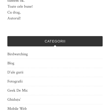
suntem ok.
Toate cele bune!
Cu drag,
Autorul!
CATEGORII
Birdwatching
Blog
D`ale gurii
Fotografii
Geek De Mic
Ghiduţu`
Mobile Web