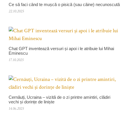
Ce să faci când te mușcă o pisică (sau câine) necunoscută
22.10.2025
Chat GPT inventează versuri și apoi i le atribuie lui Mihai
Eminescu
17.10.2025
Cernăuți, Ucraina – vizită de o zi printre amintiri, clădiri
vechi și dorințe de liniște
14.06.2025