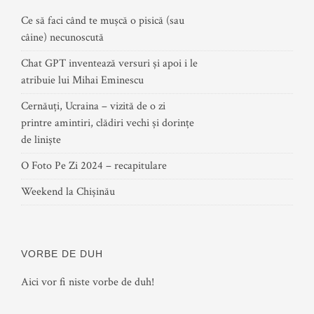
Ce să faci când te mușcă o pisică (sau
câine) necunoscută
Chat GPT inventează versuri și apoi i le
atribuie lui Mihai Eminescu
Cernăuți, Ucraina – vizită de o zi
printre amintiri, clădiri vechi și dorințe
de liniște
O Foto Pe Zi 2024 – recapitulare
Weekend la Chișinău
VORBE DE DUH
Aici vor fi niste vorbe de duh!