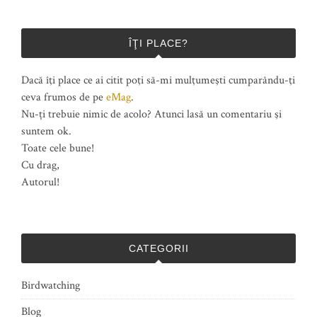
ÎŢI PLACE?
Dacă îţi place ce ai citit poţi să-mi mulţumeşti cumparându-ţi
ceva frumos de pe
eMag
.
Nu-ți trebuie nimic de acolo? Atunci lasă un comentariu şi
suntem ok.
Toate cele bune!
Cu drag,
Autorul!
CATEGORII
Birdwatching
Blog