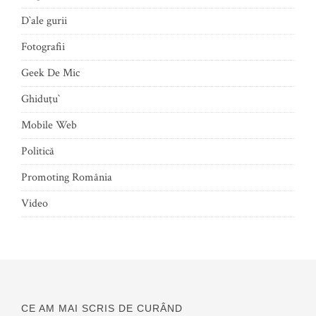
D`ale gurii
Fotografii
Geek De Mic
Ghiduţu`
Mobile Web
Politică
Promoting România
Video
CE AM MAI SCRIS DE CURÂND