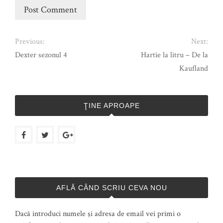
Previous:
Next:
Dexter sezonul 4
Hartie la litru – De la
Kaufland
ŢINE APROAPE
AFLĂ CÂND SCRIU CEVA NOU
Dacă introduci numele şi adresa de email vei primi o