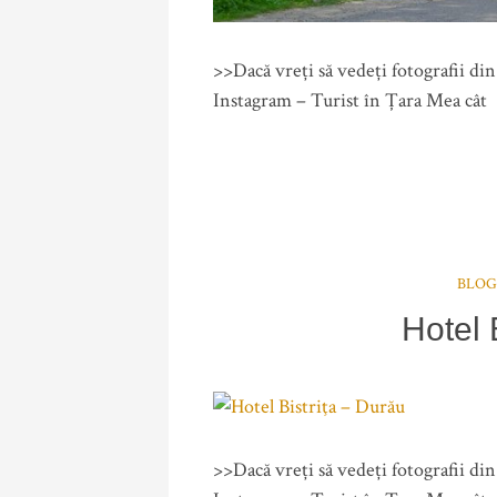
>>Dacă vreți să vedeți fotografii di
Instagram – Turist în Țara Mea cât
BLOG
Hotel 
>>Dacă vreți să vedeți fotografii di