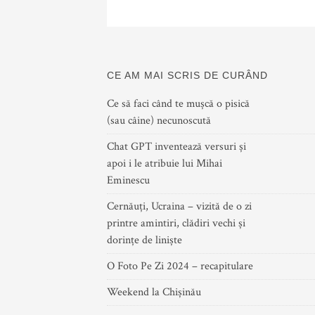
CE AM MAI SCRIS DE CURÂND
Ce să faci când te mușcă o pisică
(sau câine) necunoscută
Chat GPT inventează versuri și
apoi i le atribuie lui Mihai
Eminescu
Cernăuți, Ucraina – vizită de o zi
printre amintiri, clădiri vechi și
dorințe de liniște
O Foto Pe Zi 2024 – recapitulare
Weekend la Chișinău