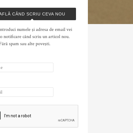
AFLĂ CÂND SCRIU CEVA NOU
ntroduci numele şi adresa de email vei
o notificare când scriu un articol nou.
Fără spam sau alte poveşti.