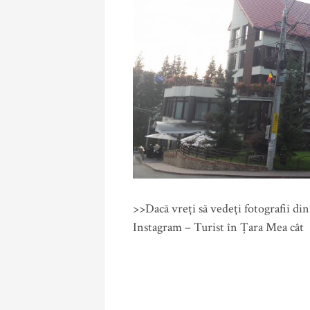
>>Dacă vreți să vedeți fotografii di
Instagram – Turist în Țara Mea cât