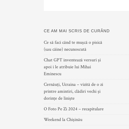
CE AM MAI SCRIS DE CURÂND
Ce să faci când te mușcă o pisică
(sau câine) necunoscută
Chat GPT inventează versuri și
apoi i le atribuie lui Mihai
Eminescu
Cernăuți, Ucraina – vizită de o zi
printre amintiri, clădiri vechi și
dorințe de liniște
O Foto Pe Zi 2024 – recapitulare
Weekend la Chișinău