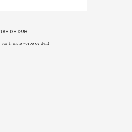
RBE DE DUH
i vor fi niste vorbe de duh!