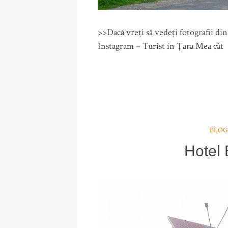
>>Dacă vreți să vedeți fotografii di
Instagram – Turist în Țara Mea cât
BLOG
Hotel 