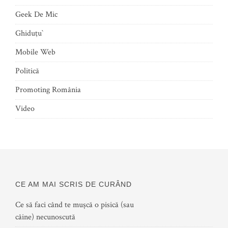
Geek De Mic
Ghiduţu`
Mobile Web
Politică
Promoting România
Video
CE AM MAI SCRIS DE CURÂND
Ce să faci când te mușcă o pisică (sau
câine) necunoscută