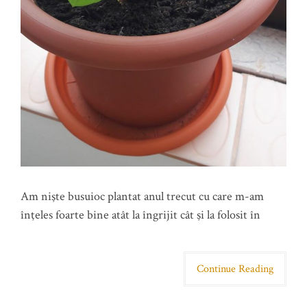
Am nişte busuioc plantat anul trecut cu care m-am
înţeles foarte bine atât la îngrijit cât şi la folosit în
Continue Reading