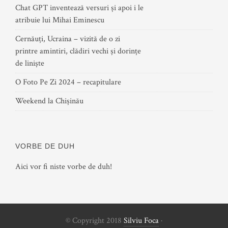
Chat GPT inventează versuri și apoi i le
atribuie lui Mihai Eminescu
Cernăuți, Ucraina – vizită de o zi
printre amintiri, clădiri vechi și dorințe
de liniște
O Foto Pe Zi 2024 – recapitulare
Weekend la Chișinău
VORBE DE DUH
Aici vor fi niste vorbe de duh!
© Copyright 2018
Silviu Foca
·