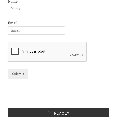
Name
Email
ÎŢI PLACE?