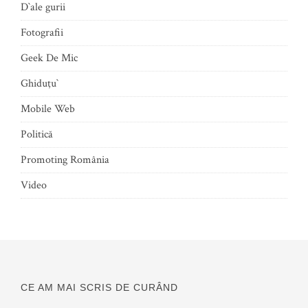
D`ale gurii
Fotografii
Geek De Mic
Ghiduţu`
Mobile Web
Politică
Promoting România
Video
CE AM MAI SCRIS DE CURÂND