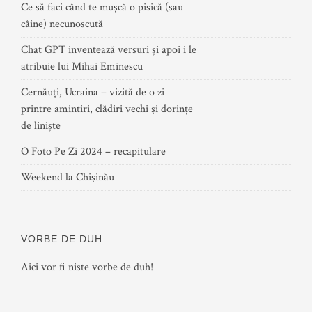
Ce să faci când te mușcă o pisică (sau
câine) necunoscută
Chat GPT inventează versuri și apoi i le
atribuie lui Mihai Eminescu
Cernăuți, Ucraina – vizită de o zi
printre amintiri, clădiri vechi și dorințe
de liniște
O Foto Pe Zi 2024 – recapitulare
Weekend la Chișinău
VORBE DE DUH
Aici vor fi niste vorbe de duh!