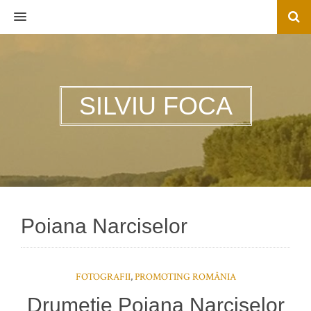
MENU
SILVIU FOCA
Poiana Narciselor
FOTOGRAFII
,
PROMOTING ROMÂNIA
Drumeție Poiana Narciselor