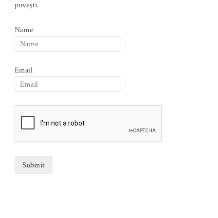
poveşti.
Name
Email