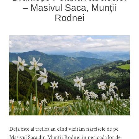
– Masivul Saca, Munții
Rodnei
Deja este al treilea an când vizităm narcisele de pe
Masivul Saca din Munții Rodnei în perioada lor de