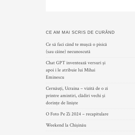
CE AM MAI SCRIS DE CURÂND
Ce să faci când te mușcă o pisică
(sau câine) necunoscută
Chat GPT inventează versuri și
apoi i le atribuie lui Mihai
Eminescu
Cernăuți, Ucraina – vizită de o zi
printre amintiri, clădiri vechi și
dorințe de liniște
O Foto Pe Zi 2024 – recapitulare
Weekend la Chișinău