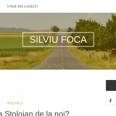
UNDE MĂ GĂSEŞTI
SILVIU FOCA
POLITICĂ
 Stolojan de la noi?