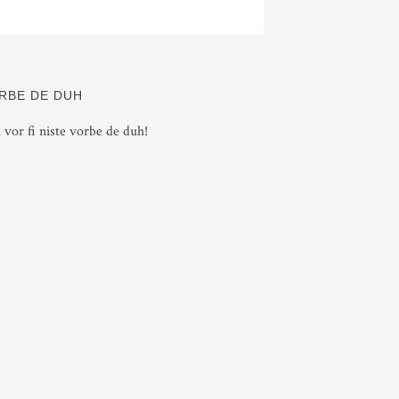
RBE DE DUH
i vor fi niste vorbe de duh!