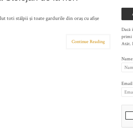
t toti stâlpii şi toate gardurile din oraş cu afişe
Dacă i
primi 
Continue Reading
Atât. 
Name
Email