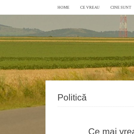
HOME
CE VREAU
CINE SUNT
Politică
Ce mai vrea