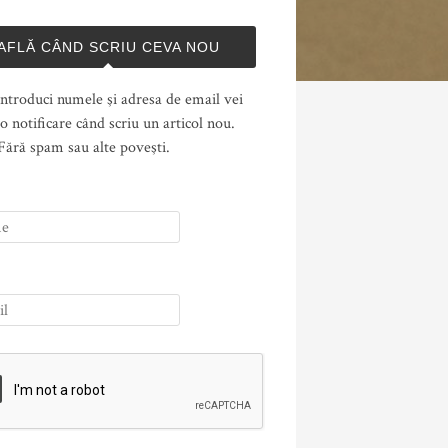
AFLĂ CÂND SCRIU CEVA NOU
ntroduci numele şi adresa de email vei
o notificare când scriu un articol nou.
Fără spam sau alte poveşti.