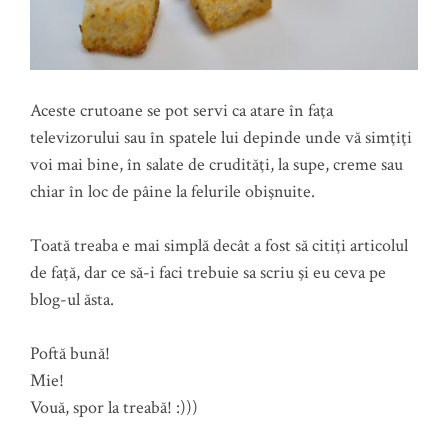
Aceste crutoane se pot servi ca atare în faţa
televizorului sau în spatele lui depinde unde vă simţiţi
voi mai bine, în salate de crudităţi, la supe, creme sau
chiar în loc de pâine la felurile obişnuite.
Toată treaba e mai simplă decât a fost să citiţi articolul
de faţă, dar ce să-i faci trebuie sa scriu şi eu ceva pe
blog-ul ăsta.
Poftă bună!
Mie!
Vouă, spor la treabă! :)))