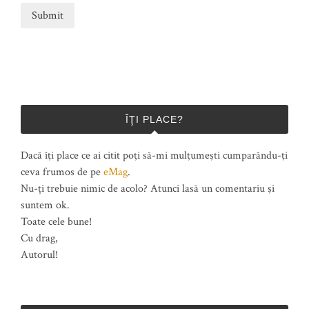
ÎŢI PLACE?
Dacă îţi place ce ai citit poţi să-mi mulţumeşti cumparându-ţi
ceva frumos de pe
eMag
.
Nu-ți trebuie nimic de acolo? Atunci lasă un comentariu şi
suntem ok.
Toate cele bune!
Cu drag,
Autorul!