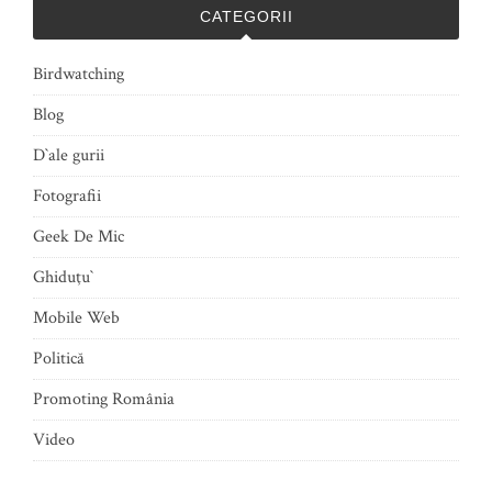
CATEGORII
Birdwatching
Blog
D`ale gurii
Fotografii
Geek De Mic
Ghiduţu`
Mobile Web
Politică
Promoting România
Video