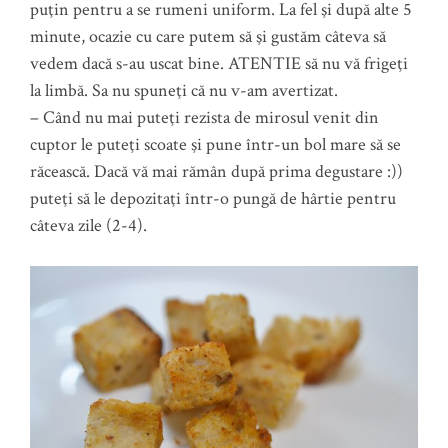
puţin pentru a se rumeni uniform. La fel şi după alte 5
minute, ocazie cu care putem să şi gustăm câteva să
vedem dacă s-au uscat bine. ATENTIE să nu vă frigeţi
la limbă. Sa nu spuneţi că nu v-am avertizat.
– Când nu mai puteţi rezista de mirosul venit din
cuptor le puteţi scoate şi pune într-un bol mare să se
răcească. Dacă vă mai rămân după prima degustare :))
puteţi să le depozitaţi într-o pungă de hârtie pentru
câteva zile (2-4).