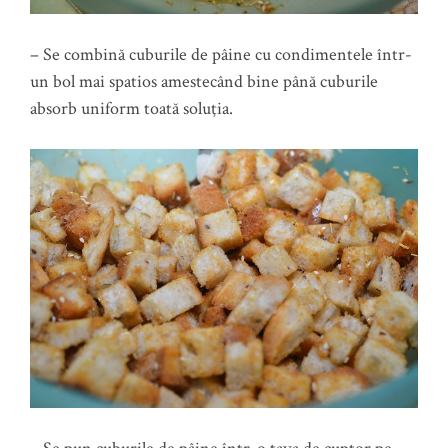
– Se combină cuburile de pâine cu condimentele într-
un bol mai spatios amestecând bine până cuburile
absorb uniform toată soluţia.