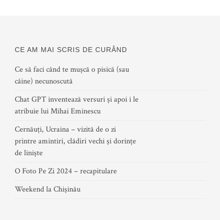
CE AM MAI SCRIS DE CURÂND
Ce să faci când te mușcă o pisică (sau
câine) necunoscută
Chat GPT inventează versuri și apoi i le
atribuie lui Mihai Eminescu
Cernăuți, Ucraina – vizită de o zi
printre amintiri, clădiri vechi și dorințe
de liniște
O Foto Pe Zi 2024 – recapitulare
Weekend la Chișinău