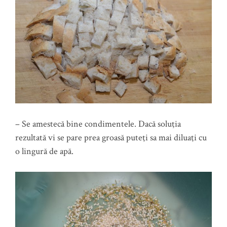
– Se amestecă bine condimentele. Dacă soluţia
rezultată vi se pare prea groasă puteţi sa mai diluaţi cu
o lingură de apă.