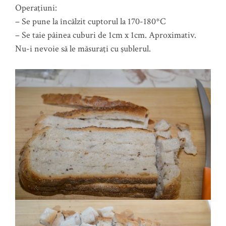
Operaţiuni:
– Se pune la încălzit cuptorul la 170-180*C
– Se taie pâinea cuburi de 1cm x 1cm. Aproximativ.
Nu-i nevoie să le măsuraţi cu şublerul.