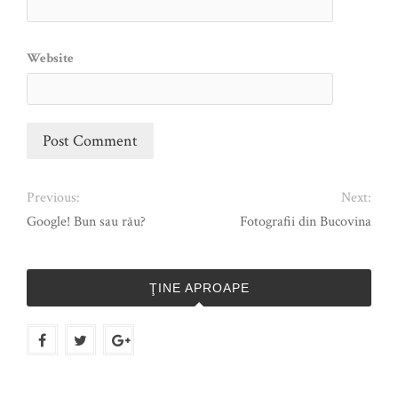
Website
Previous:
Next:
Google! Bun sau rău?
Fotografii din Bucovina
ŢINE APROAPE