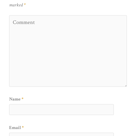
marked
*
Name
*
Email
*