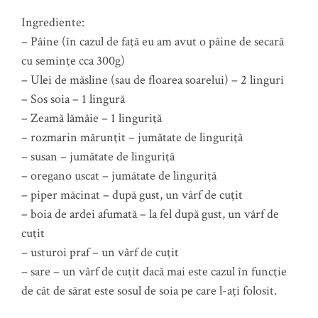
Ingrediente:
– Pâine (în cazul de faţă eu am avut o pâine de secară
cu seminţe cca 300g)
– Ulei de măsline (sau de floarea soarelui) – 2 linguri
– Sos soia – 1 lingură
– Zeamă lămâie – 1 linguriţă
– rozmarin mărunţit – jumătate de linguriţă
– susan – jumătate de linguriţă
– oregano uscat – jumătate de linguriţă
– piper măcinat – după gust, un vârf de cuţit
– boia de ardei afumată – la fel după gust, un vârf de
cuţit
– usturoi praf – un vârf de cuţit
– sare – un vârf de cuţit dacă mai este cazul în funcţie
de cât de sărat este sosul de soia pe care l-aţi folosit.