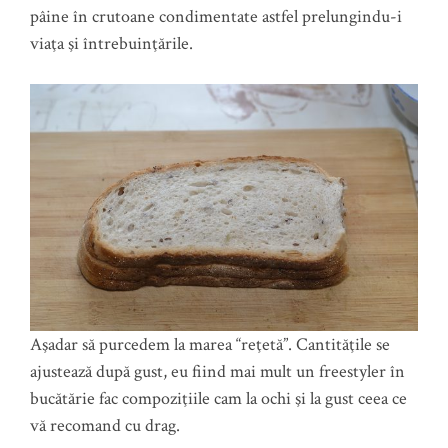
pâine în crutoane condimentate astfel prelungindu-i
viaţa şi întrebuinţările.
Aşadar să purcedem la marea “reţetă”. Cantităţile se
ajustează după gust, eu fiind mai mult un freestyler în
bucătărie fac compoziţiile cam la ochi şi la gust ceea ce
vă recomand cu drag.