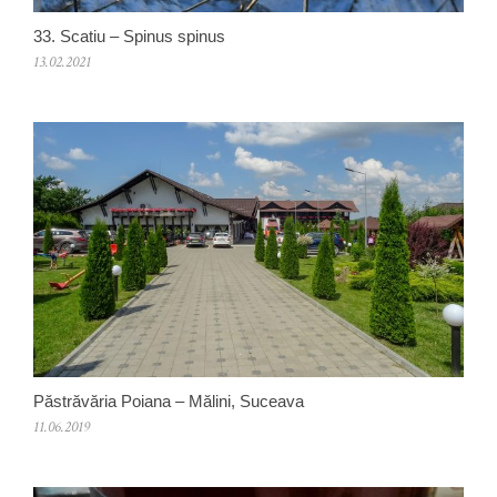
33. Scatiu – Spinus spinus
13.02.2021
Păstrăvăria Poiana – Mălini, Suceava
11.06.2019