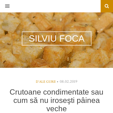
MENU
SILVIU FOCA
08.02.2019
D`ALE GURII
Crutoane condimentate sau
cum să nu iroseşti pâinea
veche